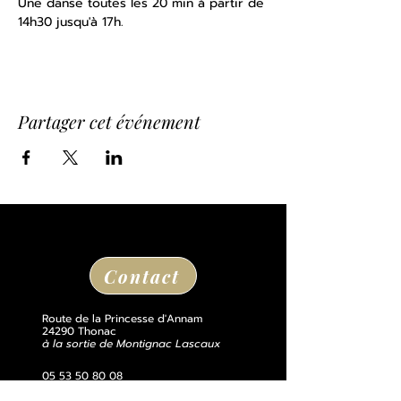
Une danse toutes les 20 min à partir de 
14h30 jusqu'à 17h. 
Partager cet événement
Contact
Route de la Princesse d'Annam
24290 Thonac
à la sortie de Montignac Lascaux
05 53 50 80 08