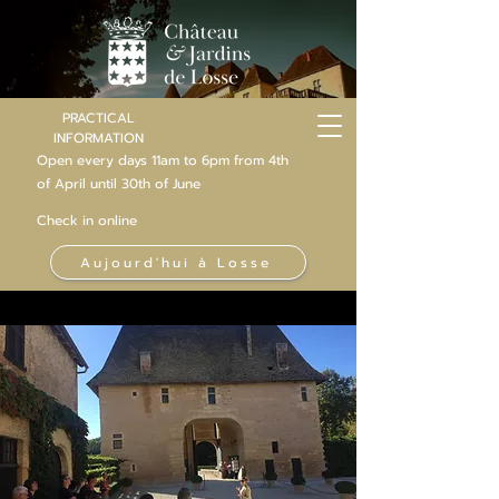
PRACTICAL
INFORMATION
Open every days 11am to 6pm from 4th
of
April
until 30th of June
Check in online
Aujourd'hui à Losse