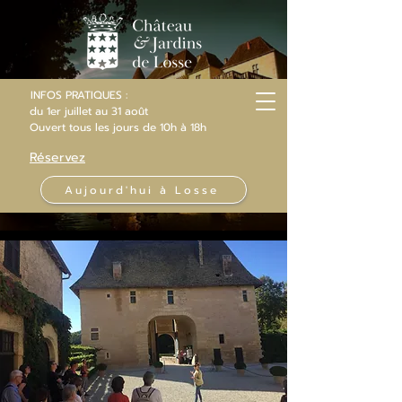
INFOS PRATIQUES :
du 1er juillet au 31 août
Ouvert
tous les jours
de 10h
à 18h
Réservez
Aujourd'hui à Losse