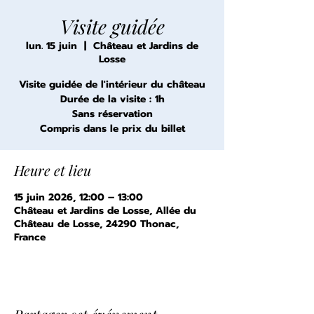
Visite guidée
lun. 15 juin
  |  
Château et Jardins de
Losse
Visite guidée de l'intérieur du château
Durée de la visite : 1h
Sans réservation
Compris dans le prix du billet
Heure et lieu
15 juin 2026, 12:00 – 13:00
Château et Jardins de Losse, Allée du
Château de Losse, 24290 Thonac,
France