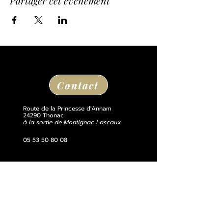
Partager cet événement
Contact
Route de la Princesse d'Annam
24290 Thonac
à la sortie de Montignac Lascaux
05 53 50 80 08
losse@chateaudelosse.com
Suivez nous sur