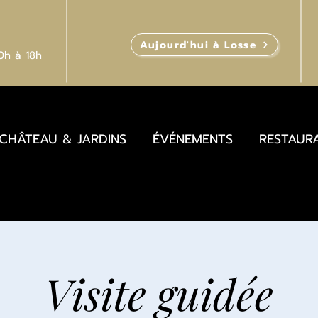
Aujourd'hui à Losse
10h
à 18h
CHÂTEAU & JARDINS
ÉVÉNEMENTS
RESTAUR
Visite guidée