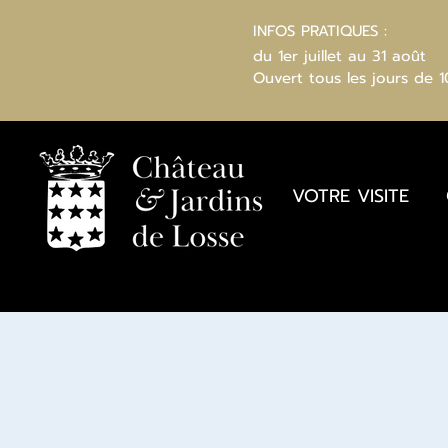
INFOS PRATIQUES :
du 1er juillet au 31 août
Ouvert
tous les jours
de 
VOTRE VISITE