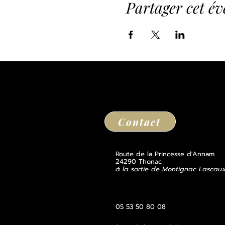
Partager cet é
Contact
Route de la Princesse d'Annam
24290 Thonac
à la sortie de Montignac Lascau
05 53 50 80 08