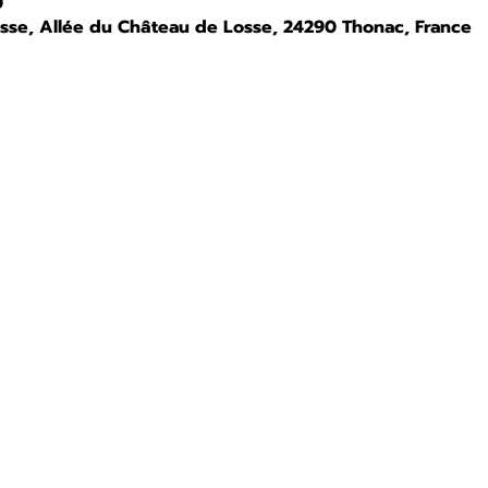
0
osse, Allée du Château de Losse, 24290 Thonac, France