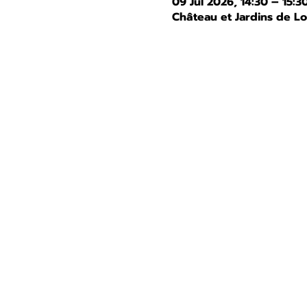
09 Jul 2026, 14:30 – 15:3
Château et Jardins de L