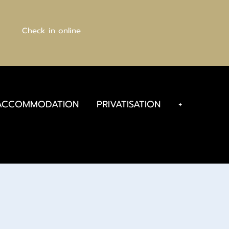
Check in online
ACCOMMODATION
PRIVATISATION
+