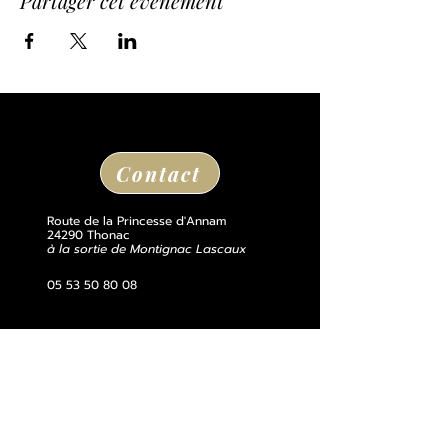
Partager cet événement
Contact
Route de la Princesse d'Annam
24290 Thonac
à la sortie de Montignac Lascaux
05 53 50 80 08
losse@chateaudelosse.com
Suivez nous sur