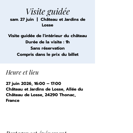
Visite guidée
sam. 27 juin
  |  
Château et Jardins de
Losse
Visite guidée de l'intérieur du château
Durée de la visite : 1h
Sans réservation
Compris dans le prix du billet
Heure et lieu
27 juin 2026, 16:00 – 17:00
Château et Jardins de Losse, Allée du
Château de Losse, 24290 Thonac,
France