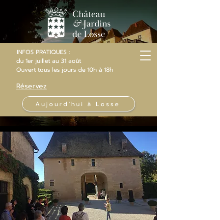
INFOS PRATIQUES :
du 1er juillet au 31 août
Ouvert
tous les jours
de 10h
à 18h
Réservez
Aujourd'hui à Losse