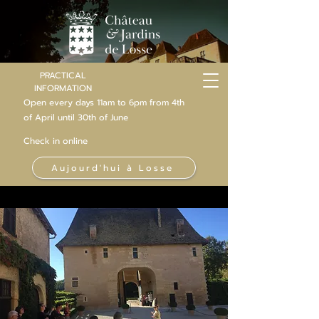
PRACTICAL
INFORMATION
Open every days 11am to 6pm from 4th
of
April
until 30th of June
Check in online
Aujourd'hui à Losse