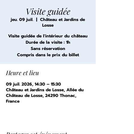
Visite guidée
jeu. 09 juil.
  |  
Château et Jardins de
Losse
Visite guidée de l'intérieur du château
Durée de la visite : 1h
Sans réservation
Compris dans le prix du billet
Heure et lieu
09 juil. 2026, 14:30 – 15:30
Château et Jardins de Losse, Allée du
Château de Losse, 24290 Thonac,
France