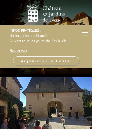
INFOS PRATIQUES :
du 1er juillet au 31 août
Ouvert
tous les jours
de 10h
à 18h
Réservez
Aujourd'hui à Losse