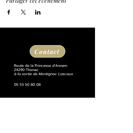
Partager cet événement
Contact
Route de la Princesse d'Annam
24290 Thonac
à la sortie de Montignac Lascaux
05 53 50 80 08
losse@chateaudelosse.com
Suivez nous sur