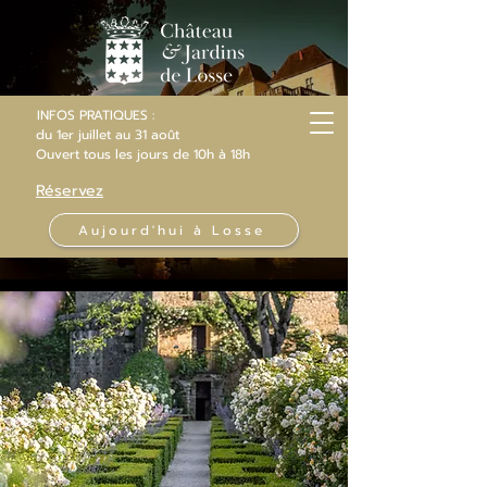
INFOS PRATIQUES :
du 1er juillet au 31 août
Ouvert
tous les jours
de 10h
à 18h
Réservez
Aujourd'hui à Losse