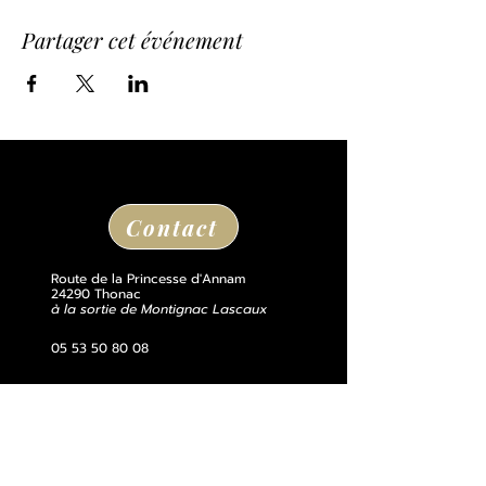
Partager cet événement
Contact
Route de la Princesse d'Annam
24290 Thonac
à la sortie de Montignac Lascaux
05 53 50 80 08
losse@chateaudelosse.com
Suivez nous sur