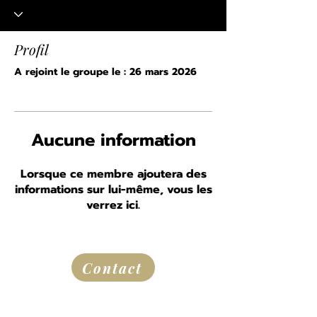
Profil
A rejoint le groupe le : 26 mars 2026
Aucune information
Lorsque ce membre ajoutera des
informations sur lui-même, vous les
verrez ici.
Contact
Route de la Princesse d'Annam
24290 Thonac