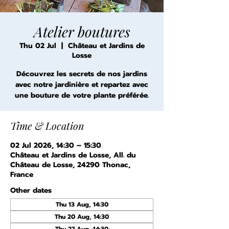
Atelier boutures
Thu 02 Jul
  |  
Château et Jardins de
Losse
Découvrez les secrets de nos jardins
avec notre jardinière et repartez avec
une bouture de votre plante préférée.
Time & Location
02 Jul 2026, 14:30 – 15:30
Château et Jardins de Losse, All. du
Château de Losse, 24290 Thonac,
France
Other dates
Thu 13 Aug, 14:30
Thu 20 Aug, 14:30