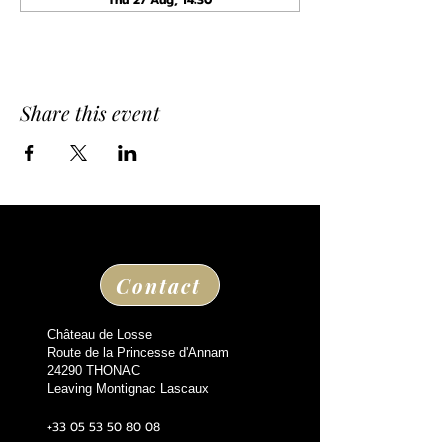
Thu 27 Aug, 14:30
Share this event
Contact
Château de Losse
Route de la Princesse d'Annam
24290 THONAC
Leaving Montignac Lascaux
+33 05 53 50 80 08