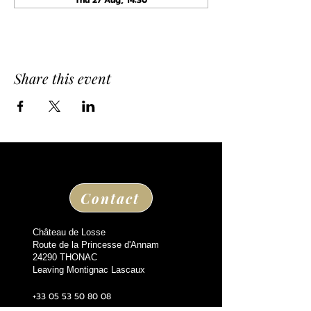
Thu 27 Aug, 14:30
Share this event
Contact
Château de Losse
Route de la Princesse d'Annam
24290 THONAC
Leaving Montignac Lascaux
+33 05 53 50 80 08