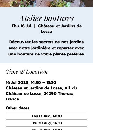
Atelier boutures
Thu 16 Jul
  |  
Château et Jardins de
Losse
Découvrez les secrets de nos jardins
avec notre jardinière et repartez avec
une bouture de votre plante préférée.
Time & Location
16 Jul 2026, 14:30 – 15:30
Château et Jardins de Losse, All. du
Château de Losse, 24290 Thonac,
France
Other dates
Thu 13 Aug, 14:30
Thu 20 Aug, 14:30