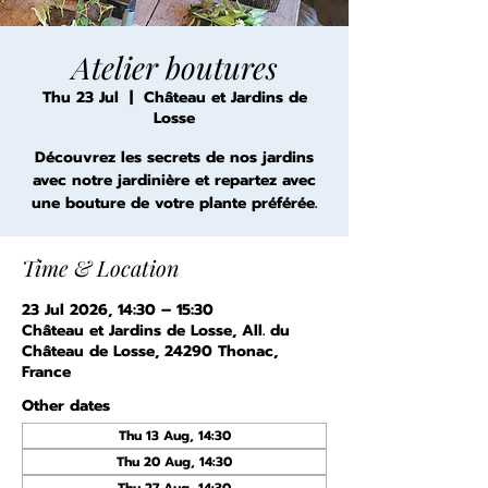
Atelier boutures
Thu 23 Jul
  |  
Château et Jardins de
Losse
Découvrez les secrets de nos jardins
avec notre jardinière et repartez avec
une bouture de votre plante préférée.
Time & Location
23 Jul 2026, 14:30 – 15:30
Château et Jardins de Losse, All. du
Château de Losse, 24290 Thonac,
France
Other dates
Thu 13 Aug, 14:30
Thu 20 Aug, 14:30