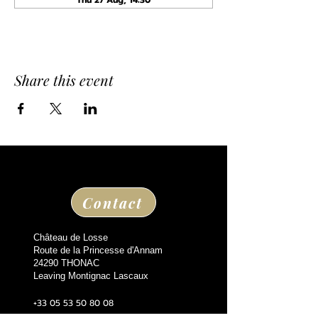
Thu 27 Aug, 14:30
Share this event
Contact
Château de Losse
Route de la Princesse d'Annam
24290 THONAC
Leaving Montignac Lascaux
+33 05 53 50 80 08