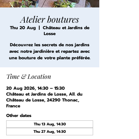
Atelier boutures
Thu 20 Aug
  |  
Château et Jardins de
Losse
Découvrez les secrets de nos jardins
avec notre jardinière et repartez avec
une bouture de votre plante préférée.
Time & Location
20 Aug 2026, 14:30 – 15:30
Château et Jardins de Losse, All. du
Château de Losse, 24290 Thonac,
France
Other dates
Thu 13 Aug, 14:30
Thu 27 Aug, 14:30