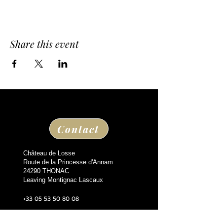
Share this event
Contact
Château de Losse
Route de la Princesse d'Annam
24290 THONAC
Leaving Montignac Lascaux
+33 05 53 50 80 08