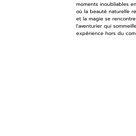
moments inoubliables en
où la beauté naturelle r
et la magie se rencontren
l'aventurier qui sommeil
expérience hors du com