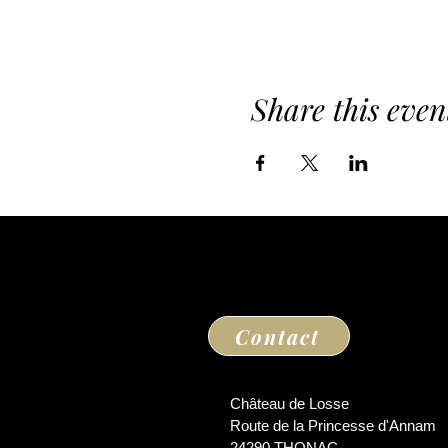
Share this even
Contact
Château de Losse
Route de la Princesse d'Annam
24290 THONAC