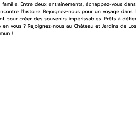
 famille. Entre deux entraînements, échappez-vous dans
encontre l'histoire. Rejoignez-nous pour un voyage dans 
t pour créer des souvenirs impérissables. Prêts à défier
le en vous ? Rejoignez-nous au Château et Jardins de Lo
mun !