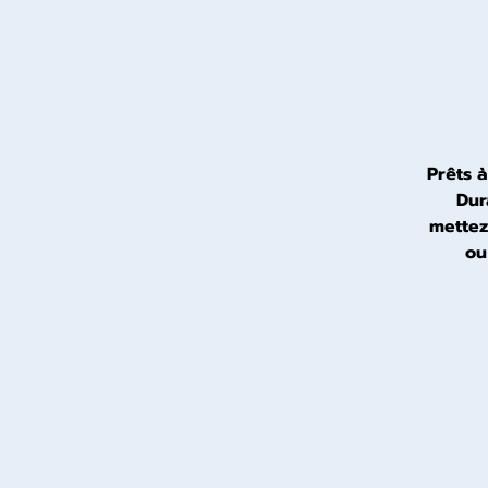
Prêts à
Dur
mettez
ou