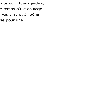
 nos somptueux jardins, 
le temps où le courage 
 vos amis et à libérer 
sse pour une 