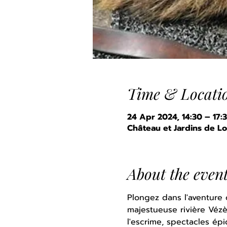
Time & Locati
24 Apr 2024, 14:30 – 17:
Château et Jardins de Lo
About the even
Plongez dans l'aventure
majestueuse rivière Vézè
l'escrime, spectacles ép