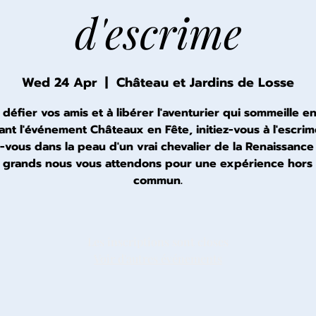
d'escrime
Wed 24 Apr
  |  
Château et Jardins de Losse
 défier vos amis et à libérer l'aventurier qui sommeille e
ant l'événement Châteaux en Fête, initiez-vous à l'escrim
-vous dans la peau d'un vrai chevalier de la Renaissance !
 grands nous vous attendons pour une expérience hors
commun.
Les inscriptions sont closes
Voir d'autres événements