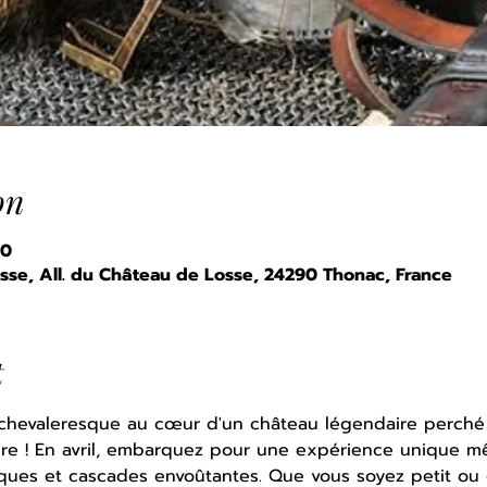
on
30
sse, All. du Château de Losse, 24290 Thonac, France
t
 chevaleresque au cœur d'un château légendaire perché
re ! En avril, embarquez pour une expérience unique mêla
iques et cascades envoûtantes. Que vous soyez petit ou 