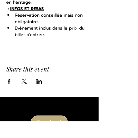
en héritage. 
 : 
INFOS ET RESAS
Réservation conseillée mais non 
obligatoire.
Evénement inclus dans le prix du 
billet d'entrée.
Share this event
Contact
Château de Losse