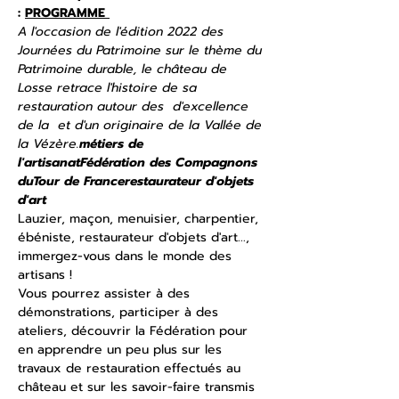
: 
PROGRAMME 
A l'occasion de l'édition 2022 des 
Journées du Patrimoine sur le thème du 
Patrimoine durable, le château de 
Losse retrace l'histoire de sa 
restauration autour des 
 d'excellence 
de la 
 et d'un 
originaire de la Vallée de 
la Vézère.
métiers de 
l'artisanat
Fédération des Compagnons 
du
Tour de France
restaurateur d'objets 
d'art 
Lauzier, maçon, menuisier, charpentier, 
ébéniste, restaurateur d'objets d'art..., 
immergez-vous dans le monde des 
artisans !
Vous pourrez assister à des 
démonstrations, participer à des 
ateliers, découvrir la Fédération pour 
en apprendre un peu plus sur les 
travaux de restauration effectués au 
château et sur les savoir-faire transmis 