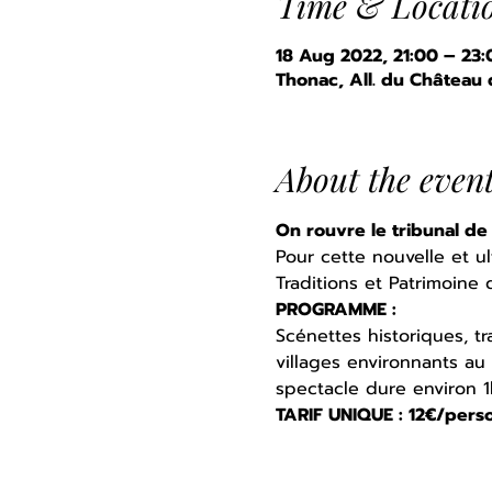
Time & Locati
18 Aug 2022, 21:00 – 23:
Thonac, All. du Château
About the even
On rouvre le tribunal de 
Pour cette nouvelle et ul
Traditions et Patrimoine
PROGRAMME : 
Scénettes historiques, tr
villages environnants au 
spectacle dure environ 1h
TARIF UNIQUE : 12€/pers