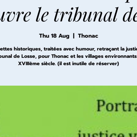
vre le tribunal d
Thu 18 Aug
  |  
Thonac
ettes historiques, traitées avec humour, retraçant la justi
ibunal de Losse, pour Thonac et les villages environnants
XVIIIème siècle. (il est inutile de réserver)