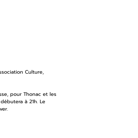
sociation Culture, 
osse, pour Thonac et les 
 débutera à 21h. Le 
ver.