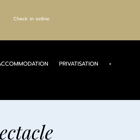
Check in online
ACCOMMODATION
PRIVATISATION
+
ectacle