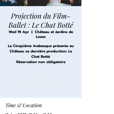
Projection du Film-
Ballet : Le Chat Botté
Wed 19 Apr
  |  
Château et Jardins de
Losse
La Cinquième Arabesque présente au
Château sa dernière production: Le
Chat Botté.
Réservation non obligatoire
Aucun billet en vente
Voir d'autres événements
Time & Location