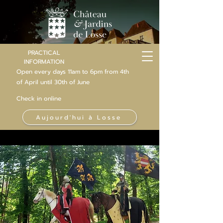
PRACTICAL
INFORMATION
Open every days 11am to 6pm from 4th
of
April
until 30th of June
Check in online
Aujourd'hui à Losse