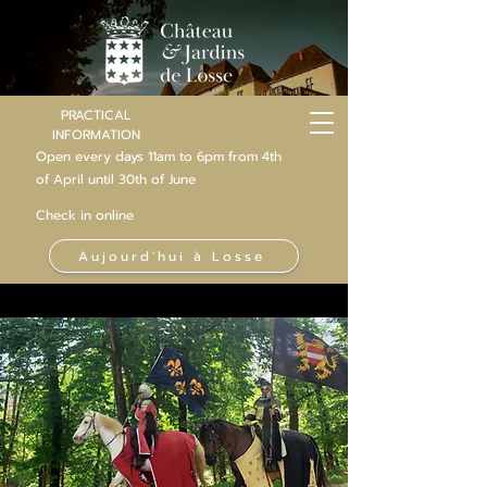
PRACTICAL
INFORMATION
Open every days 11am to 6pm from 4th
of
April
until 30th of June
Check in online
Aujourd'hui à Losse