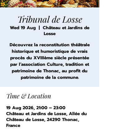
Tribunal de Losse
Wed 19 Aug
  |  
Château et Jardins de
Losse
Découvrez la reconstitution théâtrale
historique et humoristique de vrais
procès du XVIIIème siècle présentée
par l’association Culture, tradition et
patrimoine de Thonac, au profit du
patrimoine de la commune.
Time & Location
19 Aug 2026, 21:00 – 23:00
Château et Jardins de Losse, Allée du
Château de Losse, 24290 Thonac,
France