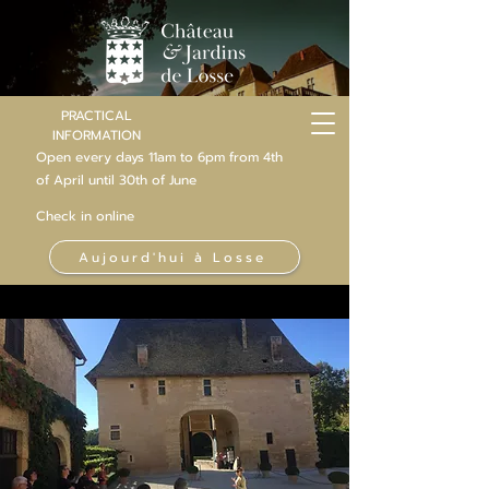
PRACTICAL
INFORMATION
Open every days 11am to 6pm from 4th
of
April
until 30th of June
Check in online
Aujourd'hui à Losse