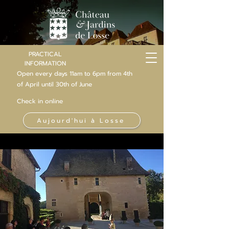
PRACTICAL
INFORMATION
Open every days 11am to 6pm from 4th
of
April
until 30th of June
Check in online
Aujourd'hui à Losse