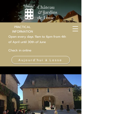
PRACTICAL
INFORMATION
Open every days 11am to 6pm from 4th
of
April
until 30th of June
Check in online
Aujourd'hui à Losse