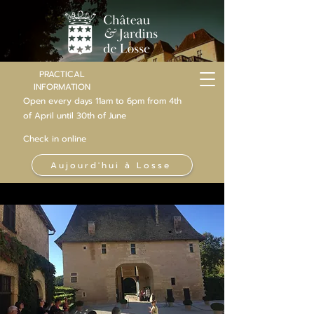
PRACTICAL
INFORMATION
Open every days 11am to 6pm from 4th
of
April
until 30th of June
Check in online
Aujourd'hui à Losse