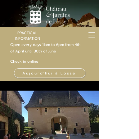
PRACTICAL
INFORMATION
Open every days 11am to 6pm from 4th
of
April
until 30th of June
Check in online
Aujourd'hui à Losse