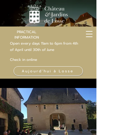
PRACTICAL
INFORMATION
Open every days 11am to 6pm from 4th
of
April
until 30th of June
Check in online
Aujourd'hui à Losse