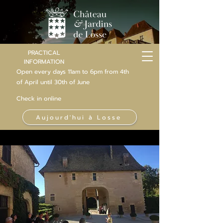
PRACTICAL
INFORMATION
Open every days 11am to 6pm from 4th
of
April
until 30th of June
Check in online
Aujourd'hui à Losse