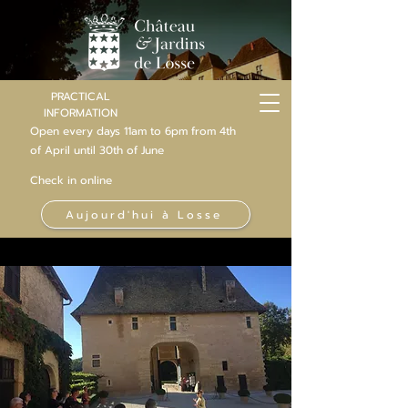
PRACTICAL
INFORMATION
Open every days 11am to 6pm from 4th
of
April
until 30th of June
Check in online
Aujourd'hui à Losse