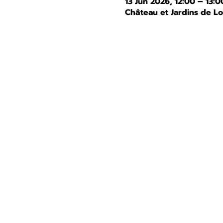
13 Jun 2026, 12:00 – 13:0
Château et Jardins de L