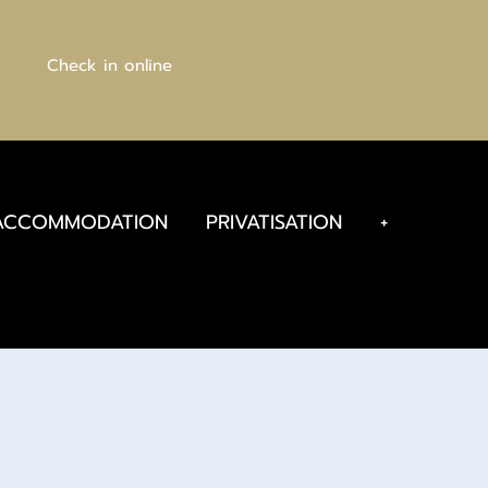
Check in online
ACCOMMODATION
PRIVATISATION
+