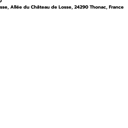
0
osse, Allée du Château de Losse, 24290 Thonac, France