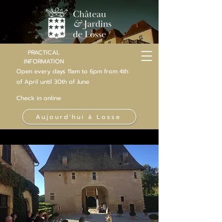
PRACTICAL
INFORMATION
Open every days 11am to 6pm from 4th
of
April
until 30th of June
Check in online
Aujourd'hui à Losse