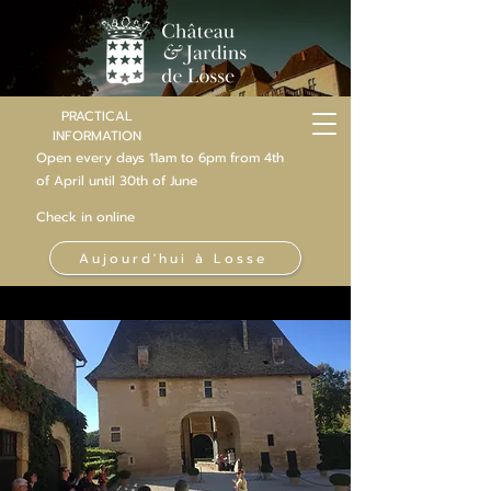
PRACTICAL
INFORMATION
Open every days 11am to 6pm from 4th
of
April
until 30th of June
Check in online
Aujourd'hui à Losse