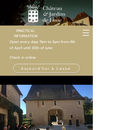
PRACTICAL
INFORMATION
Open every days 11am to 6pm from 4th
of
April
until 30th of June
Check in online
Aujourd'hui à Losse