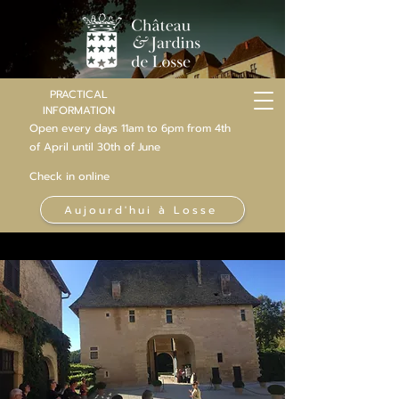
PRACTICAL
INFORMATION
Open every days 11am to 6pm from 4th
of
April
until 30th of June
Check in online
Aujourd'hui à Losse