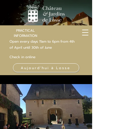
PRACTICAL
INFORMATION
Open every days 11am to 6pm from 4th
of
April
until 30th of June
Check in online
Aujourd'hui à Losse