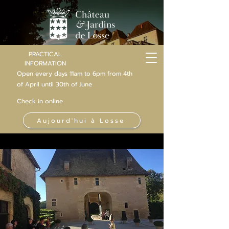
PRACTICAL
INFORMATION
Open every days 11am to 6pm from 4th
of
April
until 30th of June
Check in online
Aujourd'hui à Losse