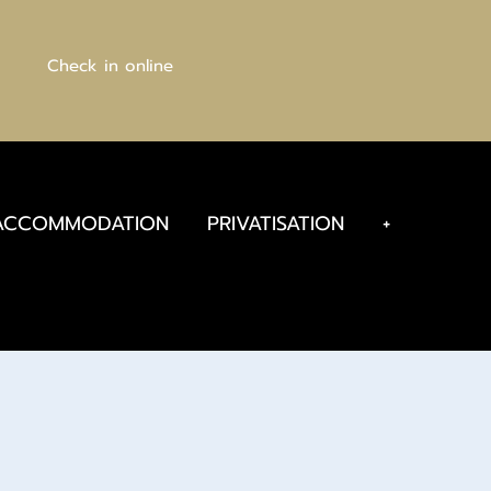
Check in online
ACCOMMODATION
PRIVATISATION
+