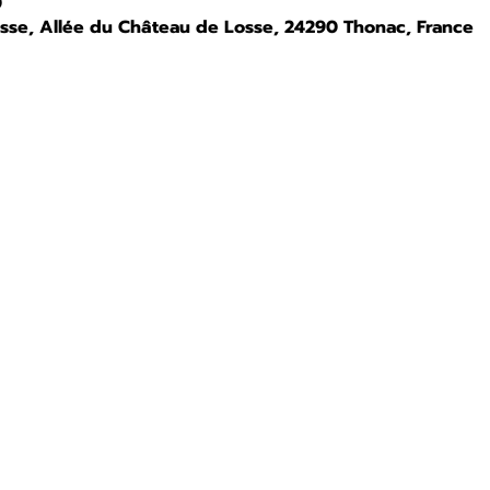
0
osse, Allée du Château de Losse, 24290 Thonac, France