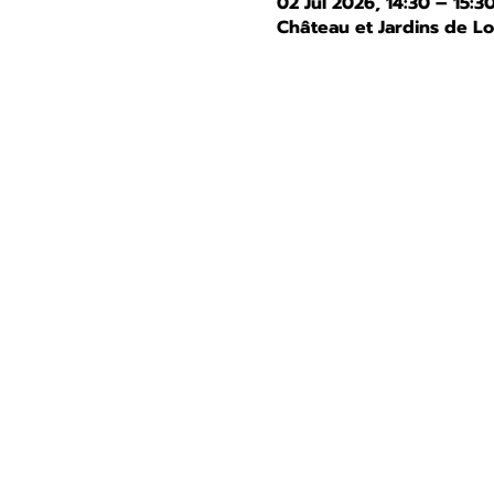
02 Jul 2026, 14:30 – 15:3
Château et Jardins de L