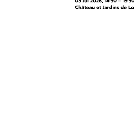
03 Jul 2026, 14:30 – 15:3
Château et Jardins de L