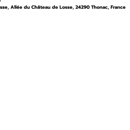
0
osse, Allée du Château de Losse, 24290 Thonac, France