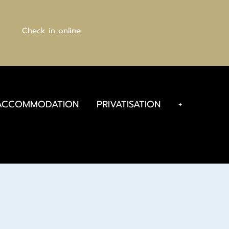
Check in online
ACCOMMODATION
PRIVATISATION
+