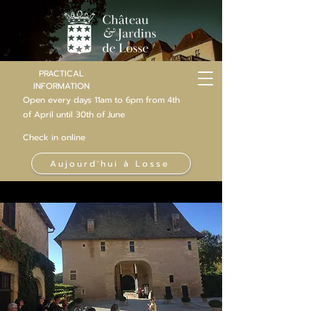
PRACTICAL
INFORMATION
Open every days 11am to 6pm from 4th
of
April
until 30th of June
Check in online
Aujourd'hui à Losse