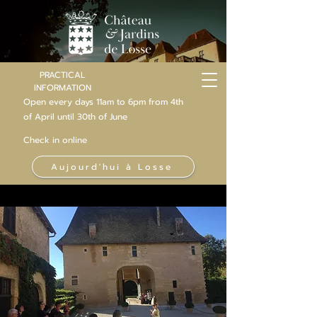
PRACTICAL
INFORMATION
Open every days 11am to 6pm from 4th
of
April
until 30th of June
Check in online
Aujourd'hui à Losse