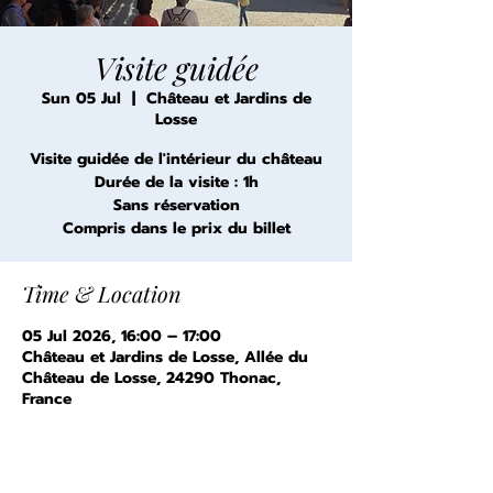
Visite guidée
Sun 05 Jul
  |  
Château et Jardins de
Losse
Visite guidée de l'intérieur du château
Durée de la visite : 1h
Sans réservation
Compris dans le prix du billet
Time & Location
05 Jul 2026, 16:00 – 17:00
Château et Jardins de Losse, Allée du
Château de Losse, 24290 Thonac,
France