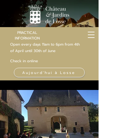
PRACTICAL
INFORMATION
Open every days 11am to 6pm from 4th
of
April
until 30th of June
Check in online
Aujourd'hui à Losse