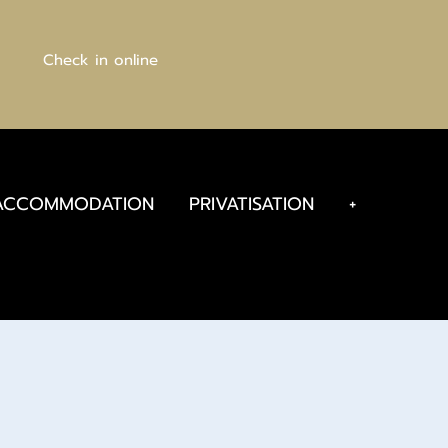
Check in online
ACCOMMODATION
PRIVATISATION
+