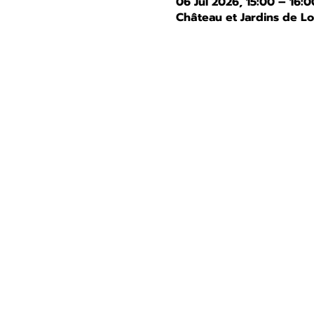
06 Jul 2026, 15:00 – 16:0
Château et Jardins de L