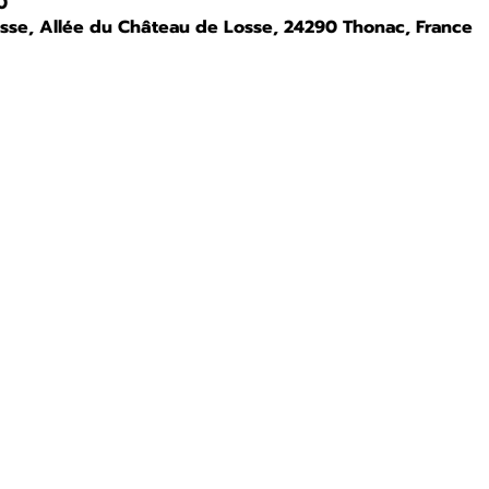
0
osse, Allée du Château de Losse, 24290 Thonac, France