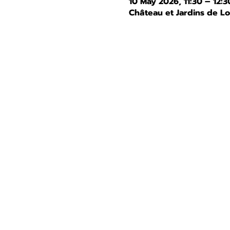
10 May 2026, 11:30 – 12:3
Château et Jardins de L