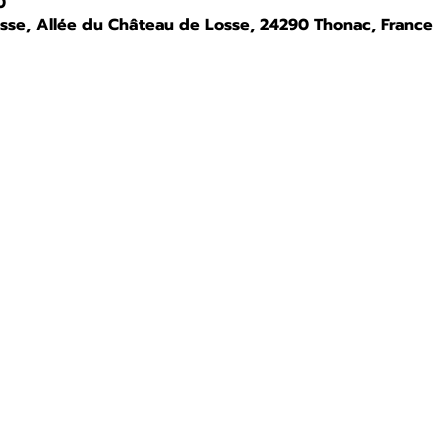
0
osse, Allée du Château de Losse, 24290 Thonac, France