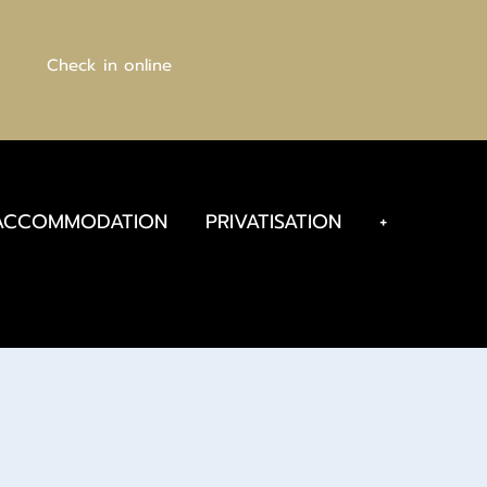
Check in online
ACCOMMODATION
PRIVATISATION
+