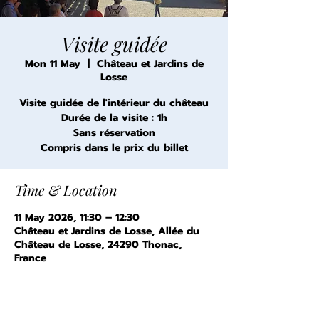
Visite guidée
Mon 11 May
  |  
Château et Jardins de
Losse
Visite guidée de l'intérieur du château
Durée de la visite : 1h
Sans réservation
Compris dans le prix du billet
Time & Location
11 May 2026, 11:30 – 12:30
Château et Jardins de Losse, Allée du
Château de Losse, 24290 Thonac,
France