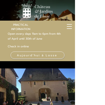
PRACTICAL
INFORMATION
Open every days 11am to 6pm from 4th
of
April
until 30th of June
Check in online
Aujourd'hui à Losse