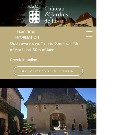
PRACTICAL
INFORMATION
Open every days 11am to 6pm from 4th
of
April
until 30th of June
Check in online
Aujourd'hui à Losse