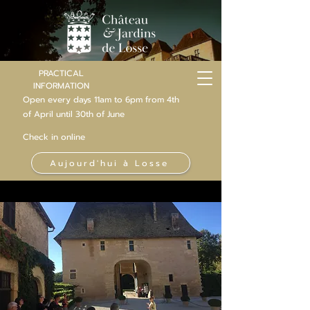
PRACTICAL
INFORMATION
Open every days 11am to 6pm from 4th
of
April
until 30th of June
Check in online
Aujourd'hui à Losse