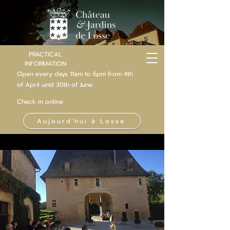
PRACTICAL
INFORMATION
Open every days 11am to 6pm from 4th
of
April
until 30th of June
Check in online
Aujourd'hui à Losse