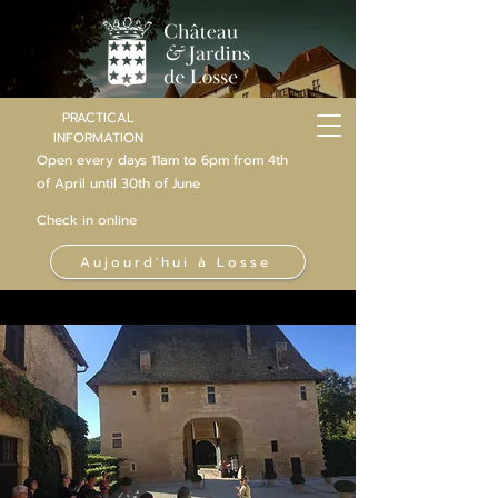
PRACTICAL
INFORMATION
Open every days 11am to 6pm from 4th
of
April
until 30th of June
Check in online
Aujourd'hui à Losse