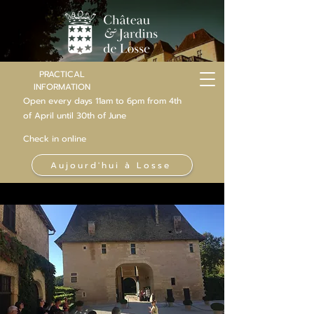
PRACTICAL
INFORMATION
Open every days 11am to 6pm from 4th
of
April
until 30th of June
Check in online
Aujourd'hui à Losse