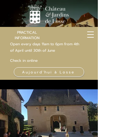
PRACTICAL
INFORMATION
Open every days 11am to 6pm from 4th
of
April
until 30th of June
Check in online
Aujourd'hui à Losse